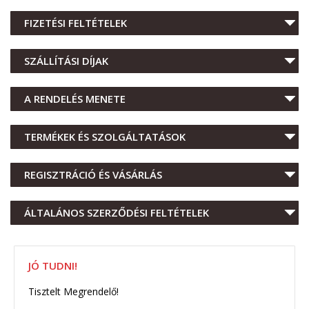
FIZETÉSI FELTÉTELEK
SZÁLLÍTÁSI DÍJAK
A RENDELÉS MENETE
TERMÉKEK ÉS SZOLGÁLTATÁSOK
REGISZTRÁCIÓ ÉS VÁSÁRLÁS
ÁLTALÁNOS SZERZŐDÉSI FELTÉTELEK
JÓ TUDNI!
Tisztelt Megrendelő!