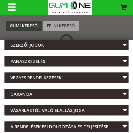
KERESÉS
GUMI KERESŐ
FELNI KERESŐ
SZERZŐI JOGOK
PANASZKEZELÉS
VEGYES RENDELKEZÉSEK
GARANCIA
VÁSÁRLÁSTÓL VALÓ ELÁLLÁS JOGA
A RENDELÉSEK FELDOLGOZÁSA ÉS TELJESÍTÉSE