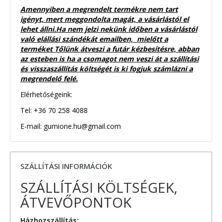
Amennyiben a megrendelt termékre nem tart
igényt, mert meggondolta magát, a vásárlástól el
lehet állni.Ha nem jelzi nekünk időben a vásárlástól
való elállási szándékát emailben, mielőtt a
terméket Tőlünk átveszi a futár kézbesítésre, abban
az esteben is ha a csomagot nem veszi át a szállítási
és visszaszállítás költségét is ki fogjuk számlázni a
megrendelő felé.
Elérhetőségeink:
Tel: +36 70 258 4088
E-mail: gumione.hu@gmail.com
SZÁLLÍTÁSI INFORMÁCIÓK
SZÁLLÍTÁSI KÖLTSÉGEK,
ÁTVEVŐPONTOK
Házhozszállítás: