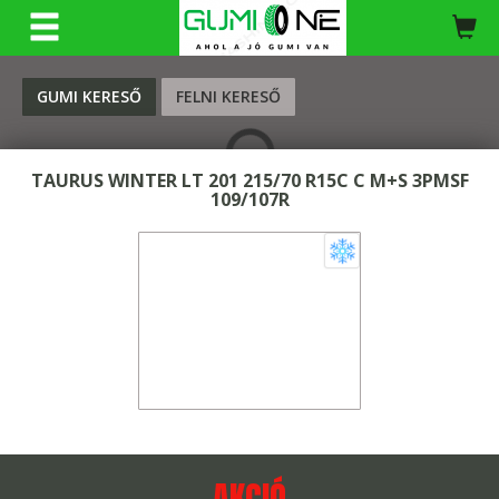
KERESÉS
GUMI KERESŐ
FELNI KERESŐ
TAURUS WINTER LT 201 215/70 R15C C M+S 3PMSF
109/107R
AKCIÓ