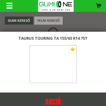
KERESÉS
GUMI KERESŐ
FELNI KERESŐ
TAURUS TOURING TA 155/65 R14 75T
AKCIÓ