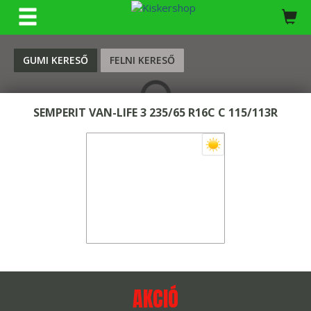
KERESÉS
GUMI KERESŐ
FELNI KERESŐ
SEMPERIT VAN-LIFE 3 235/65 R16C C 115/113R
AKCIÓ