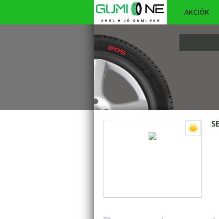
AKCIÓK
S