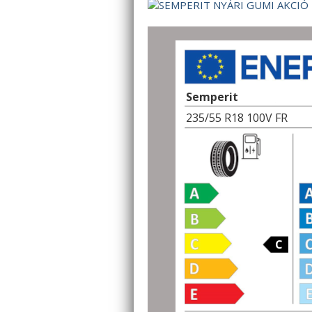
Semperit
235/55 R18 100V FR
C