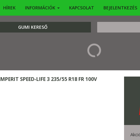
HÍREK
INFORMÁCIÓK
KAPCSOLAT
BEJELENTKEZÉS
KERESÉS
GUMI KERESŐ
EMPERIT SPEED-LIFE 3 235/55 R18 FR 100V
Akci