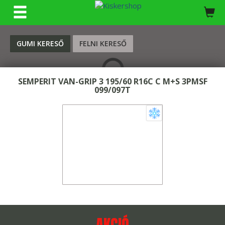
KERESÉS
GUMI KERESŐ
FELNI KERESŐ
SEMPERIT VAN-GRIP 3 195/60 R16C C M+S 3PMSF
099/097T
AKCIÓ