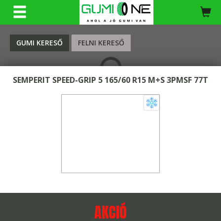
KERESÉS
GUMI KERESŐ
FELNI KERESŐ
SEMPERIT SPEED-GRIP 5 165/60 R15 M+S 3PMSF 77T
AKCIÓ