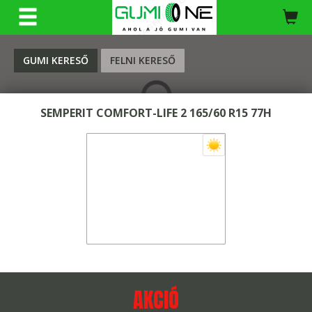
KERESÉS
GUMI KERESŐ
FELNI KERESŐ
SEMPERIT COMFORT-LIFE 2 165/60 R15 77H
AKCIÓ