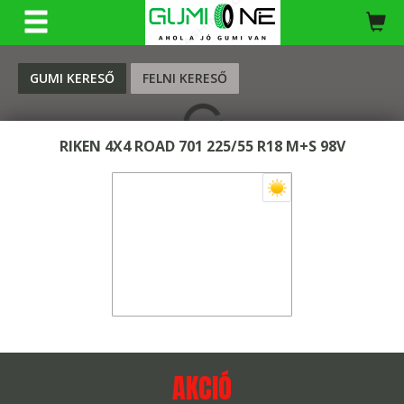
KERESÉS
GUMI KERESŐ
FELNI KERESŐ
RIKEN 4X4 ROAD 701 225/55 R18 M+S 98V
AKCIÓ