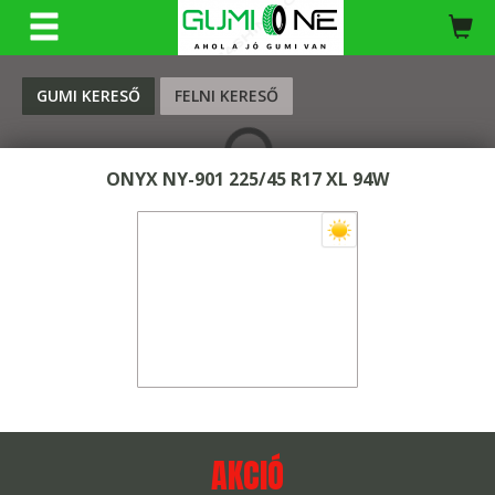
KERESÉS
GUMI KERESŐ
FELNI KERESŐ
ONYX NY-901 225/45 R17 XL 94W
AKCIÓ