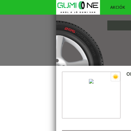
AKCIÓK
O