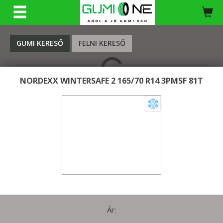
KERESÉS
GUMI KERESŐ
FELNI KERESŐ
NORDEXX WINTERSAFE 2 165/70 R14 3PMSF 81T
Ár: