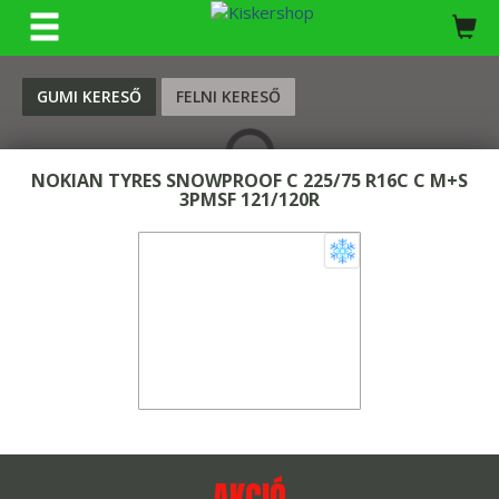
KERESÉS
GUMI KERESŐ
FELNI KERESŐ
NOKIAN TYRES SNOWPROOF C 225/75 R16C C M+S
3PMSF 121/120R
AKCIÓ