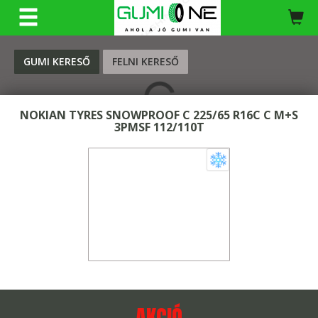
KERESÉS
GUMI KERESŐ
FELNI KERESŐ
NOKIAN TYRES SNOWPROOF C 225/65 R16C C M+S
3PMSF 112/110T
AKCIÓ