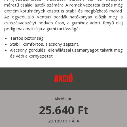
méretű családi autók számára. A remek vezetési érzés még
extrém körülmények között is stabil és megbízható marad.
Az egyedülálló Venturi bordák hatékonyan előzik meg a
csúszásveszélyt nedves úton, a gumihoz adott fenyő olaj
pedig maximalizálja a gumi tartósságát.
Tartós biztonság.
Stabil, komfortos, alacsony zajszint.
Alacsony gördülési ellenállással üzemanyagot takarít meg
és védi a környezetet.
AKCIÓ
Akciós ár:
25.640 Ft
20.189 Ft + ÁFA