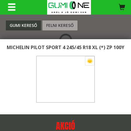
KERESÉS
GUMI KERESŐ
FELNI KERESŐ
MICHELIN PILOT SPORT 4 245/45 R18 XL (*) ZP 100Y
AKCIÓ