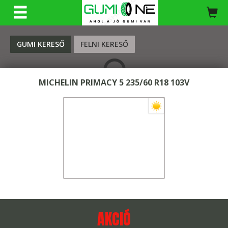
KERESÉS
GUMI KERESŐ
FELNI KERESŐ
MICHELIN PRIMACY 5 235/60 R18 103V
AKCIÓ