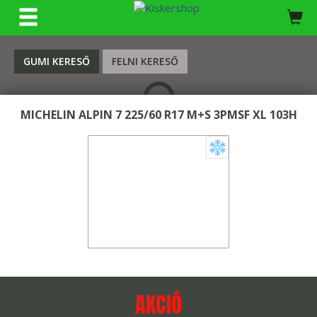
KERESÉS
GUMI KERESŐ
FELNI KERESŐ
MICHELIN ALPIN 7 225/60 R17 M+S 3PMSF XL 103H
AKCIÓ