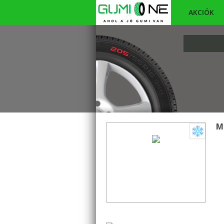
AKCIÓK
M