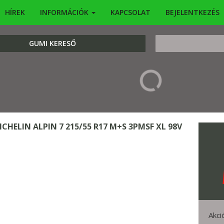
HÍREK
INFORMÁCIÓK
KAPCSOLAT
BEJELENTKEZÉS
KERESÉS
GUMI KERESŐ
ICHELIN ALPIN 7 215/55 R17 M+S 3PMSF XL 98V
Akci