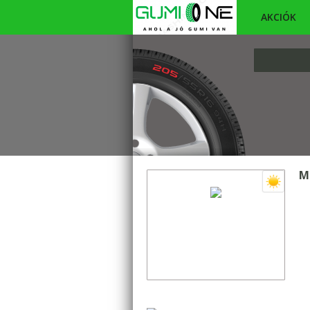
AKCIÓK
M