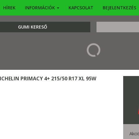
HÍREK
INFORMÁCIÓK
KAPCSOLAT
BEJELENTKEZÉS
KERESÉS
GUMI KERESŐ
ICHELIN PRIMACY 4+ 215/50 R17 XL 95W
Akci