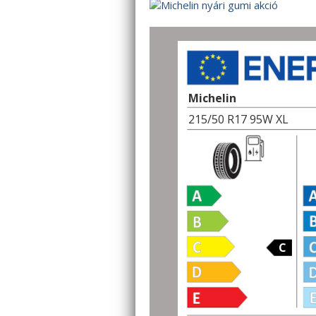
Michelin
215/50 R17 95W XL
C