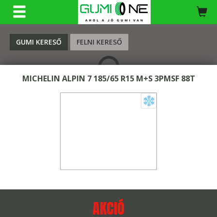
KERESÉS
GUMI KERESŐ
FELNI KERESŐ
MICHELIN ALPIN 7 185/65 R15 M+S 3PMSF 88T
AKCIÓ