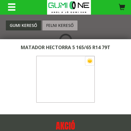
KERESÉS
GUMI KERESŐ
FELNI KERESŐ
MATADOR HECTORRA 5 165/65 R14 79T
AKCIÓ