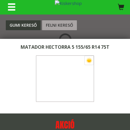
KERESÉS
GUMI KERESŐ
FELNI KERESŐ
MATADOR HECTORRA 5 155/65 R14 75T
AKCIÓ