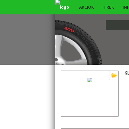
AKCIÓK
HÍREK
IN
K