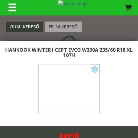
KERESÉS
GUMI KERESŐ
FELNI KERESŐ
HANKOOK WINTER I CEPT EVO3 W330A 235/60 R18 XL
107H
AKCIÓ