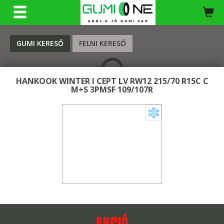
KERESÉS
GUMI KERESŐ
FELNI KERESŐ
HANKOOK WINTER I CEPT LV RW12 215/70 R15C C
M+S 3PMSF 109/107R
AKCIÓ