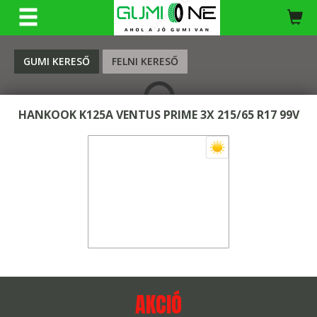
KERESÉS
GUMI KERESŐ
FELNI KERESŐ
HANKOOK K125A VENTUS PRIME 3X 215/65 R17 99V
AKCIÓ