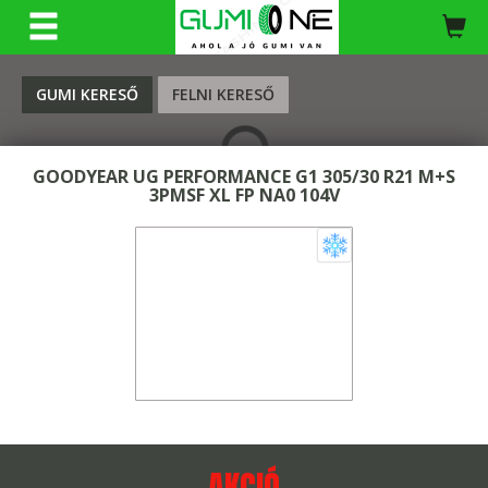
KERESÉS
GUMI KERESŐ
FELNI KERESŐ
GOODYEAR UG PERFORMANCE G1 305/30 R21 M+S
3PMSF XL FP NA0 104V
AKCIÓ