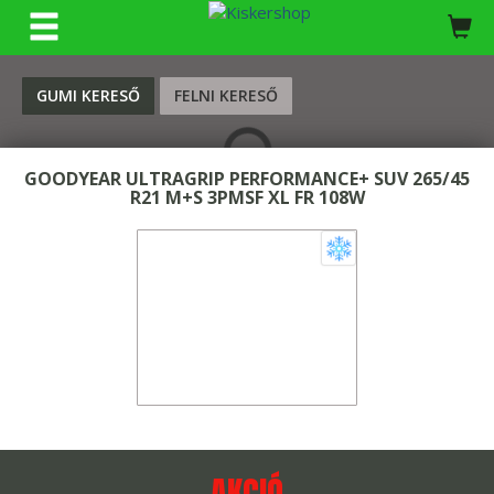
KERESÉS
GUMI KERESŐ
FELNI KERESŐ
GOODYEAR ULTRAGRIP PERFORMANCE+ SUV 265/45
R21 M+S 3PMSF XL FR 108W
AKCIÓ