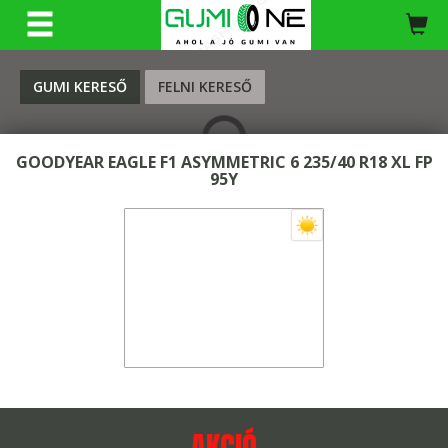
KERESÉS
GUMI KERESŐ
FELNI KERESŐ
GOODYEAR EAGLE F1 ASYMMETRIC 6 235/40 R18 XL FP
95Y
AKCIÓ