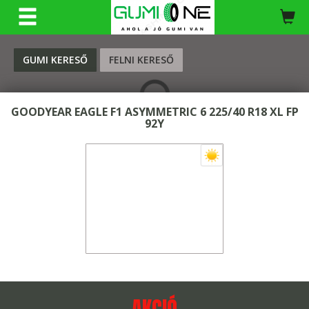
KERESÉS
GUMI KERESŐ
FELNI KERESŐ
GOODYEAR EAGLE F1 ASYMMETRIC 6 225/40 R18 XL FP
92Y
AKCIÓ