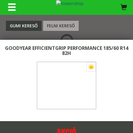
KERESÉS
GUMI KERESŐ
FELNI KERESŐ
GOODYEAR EFFICIENTGRIP PERFORMANCE 185/60 R14
82H
AKCIÓ