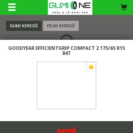
KERESÉS
GUMI KERESŐ
FELNI KERESŐ
GOODYEAR EFFICIENTGRIP COMPACT 2 175/65 R15
84T
AKCIÓ