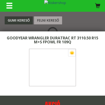
KERESÉS
GUMI KERESŐ
FELNI KERESŐ
GOODYEAR WRANGLER DURATRAC RT 3110.50 R15
M+S FPOWL FR 109Q
AKCIÓ