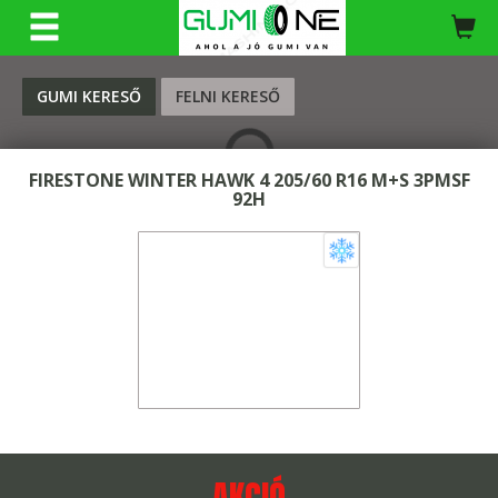
KERESÉS
GUMI KERESŐ
FELNI KERESŐ
FIRESTONE WINTER HAWK 4 205/60 R16 M+S 3PMSF
92H
AKCIÓ