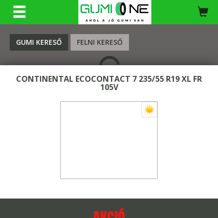
KERESÉS
GUMI KERESŐ
FELNI KERESŐ
CONTINENTAL ECOCONTACT 7 235/55 R19 XL FR
105V
AKCIÓ