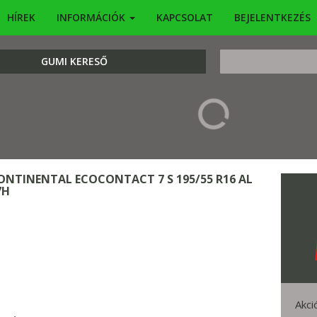
HÍREK
INFORMÁCIÓK
KAPCSOLAT
BEJELENTKEZÉS
KERESÉS
GUMI KERESŐ
ONTINENTAL ECOCONTACT 7 S 195/55 R16 AL
7H
Akci