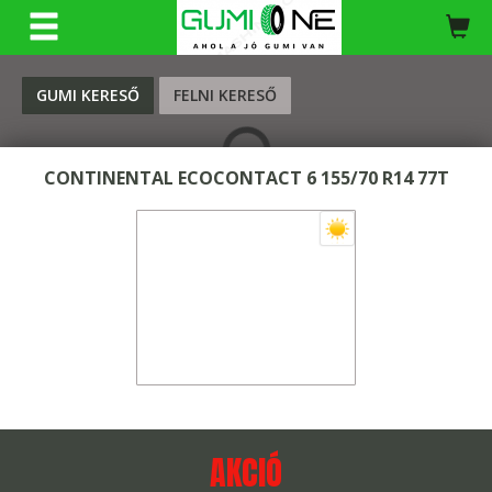
KERESÉS
GUMI KERESŐ
FELNI KERESŐ
CONTINENTAL ECOCONTACT 6 155/70 R14 77T
AKCIÓ