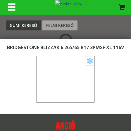
KERESÉS
GUMI KERESŐ
FELNI KERESŐ
BRIDGESTONE BLIZZAK 6 265/65 R17 3PMSF XL 116V
AKCIÓ