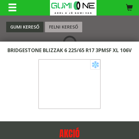
KERESÉS
GUMI KERESŐ
FELNI KERESŐ
BRIDGESTONE BLIZZAK 6 225/65 R17 3PMSF XL 106V
AKCIÓ