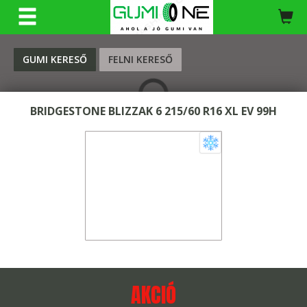
KERESÉS
GUMI KERESŐ
FELNI KERESŐ
BRIDGESTONE BLIZZAK 6 215/60 R16 XL EV 99H
AKCIÓ