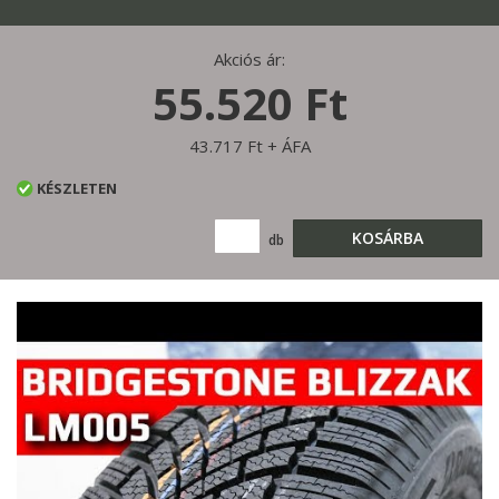
Akciós ár:
55.520 Ft
43.717 Ft + ÁFA
KÉSZLETEN
KOSÁRBA
db