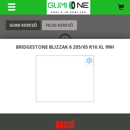
KERESÉS
GUMI KERESŐ
FELNI KERESŐ
BRIDGESTONE BLIZZAK 6 205/65 R16 XL 99H
AKCIÓ