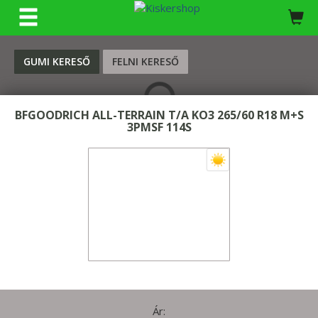
KERESÉS
GUMI KERESŐ
FELNI KERESŐ
BFGOODRICH ALL-TERRAIN T/A KO3 265/60 R18 M+S
3PMSF 114S
Ár: