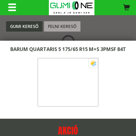
KERESÉS
GUMI KERESŐ
FELNI KERESŐ
BARUM QUARTARIS 5 175/65 R15 M+S 3PMSF 84T
AKCIÓ