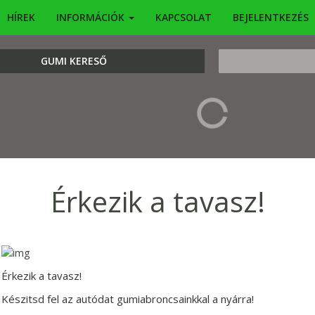
HÍREK
INFORMÁCIÓK
KAPCSOLAT
BEJELENTKEZÉS
KERESÉS
GUMI KERESŐ
Érkezik a tavasz!
Érkezik a tavasz!
Készitsd fel az autódat gumiabroncsainkkal a nyárra!