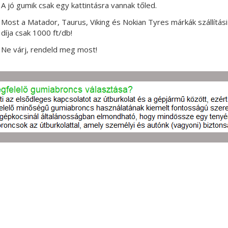
A jó gumik csak egy kattintásra vannak tőled.
Most a Matador, Taurus, Viking és Nokian Tyres márkák szállítási
díja csak 1000 ft/db!
Ne várj, rendeld meg most!