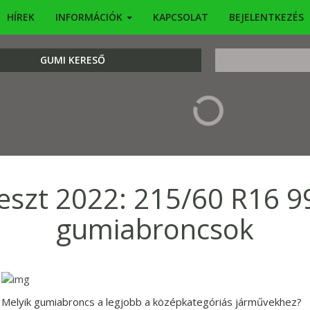
HÍREK
INFORMÁCIÓK
KAPCSOLAT
BEJELENTKEZÉS
KERESÉS
GUMI KERESŐ
szt 2022: 215/60 R16 9
gumiabroncsok
Melyik gumiabroncs a legjobb a középkategóriás járművekhez?