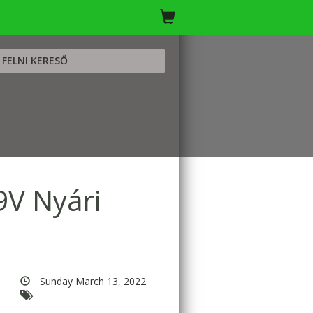
FELNI KERESŐ
9V Nyári
Sunday March 13, 2022