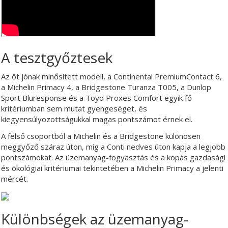
A tesztgyőztesek
Az öt jónak minősített modell, a Continental PremiumContact 6,
a Michelin Primacy 4, a Bridgestone Turanza T005, a Dunlop
Sport Bluresponse és a Toyo Proxes Comfort egyik fő
kritériumban sem mutat gyengeséget, és
kiegyensúlyozottságukkal magas pontszámot érnek el.
A felső csoportból a Michelin és a Bridgestone különösen
meggyőző száraz úton, míg a Conti nedves úton kapja a legjobb
pontszámokat. Az üzemanyag-fogyasztás és a kopás gazdasági
és ökológiai kritériumai tekintetében a Michelin Primacy a jelenti
mércét.
Különbségek az üzemanyag-