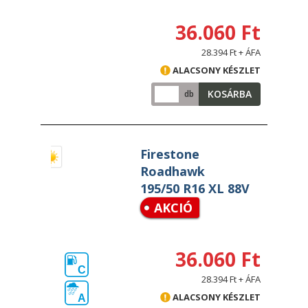
36.060 Ft
28.394 Ft + ÁFA
ALACSONY KÉSZLET
KOSÁRBA
db
Firestone
Roadhawk
195/50 R16 XL 88V
AKCIÓ
36.060 Ft
C
28.394 Ft + ÁFA
ALACSONY KÉSZLET
A