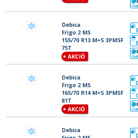
70d
Debica
Frigo 2 MS
155/70 R13 M+S 3PMSF
75T
AKCIÓ
70d
Debica
Frigo 2 MS
165/70 R14 M+S 3PMSF
81T
AKCIÓ
71d
Debica
Frigo 2 MS