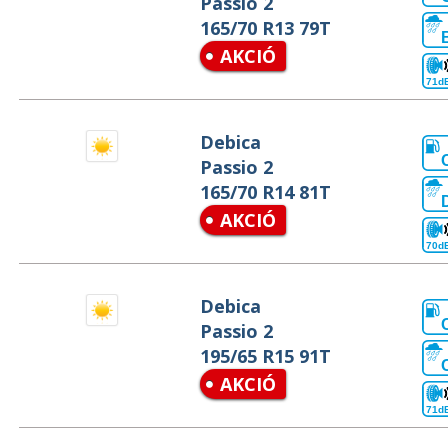
Passio 2
165/70 R13 79T
AKCIÓ
71d
Debica
Passio 2
165/70 R14 81T
AKCIÓ
70d
Debica
Passio 2
195/65 R15 91T
AKCIÓ
71d