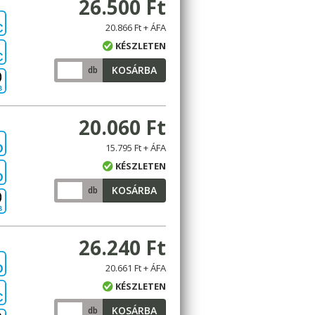
26.500 Ft
20.866 Ft + ÁFA
C
KÉSZLETEN
C
KOSÁRBA
db
B
20.060 Ft
15.795 Ft + ÁFA
D
KÉSZLETEN
D
KOSÁRBA
db
B
26.240 Ft
20.661 Ft + ÁFA
D
KÉSZLETEN
C
KOSÁRBA
db