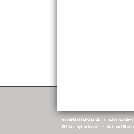
•
Vásárlási feltételek
Adatvédelmi 
•
Elállási nyilatkozat
Süti beállítás