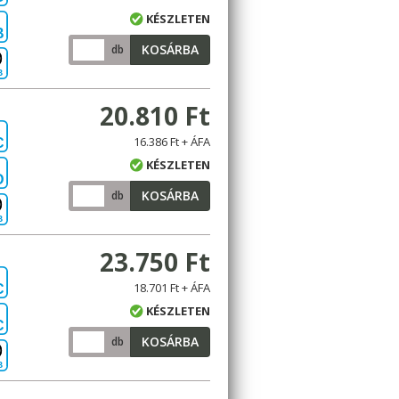
KÉSZLETEN
B
KOSÁRBA
db
B
20.810 Ft
16.386 Ft + ÁFA
C
KÉSZLETEN
D
KOSÁRBA
db
B
23.750 Ft
18.701 Ft + ÁFA
C
KÉSZLETEN
C
KOSÁRBA
db
B