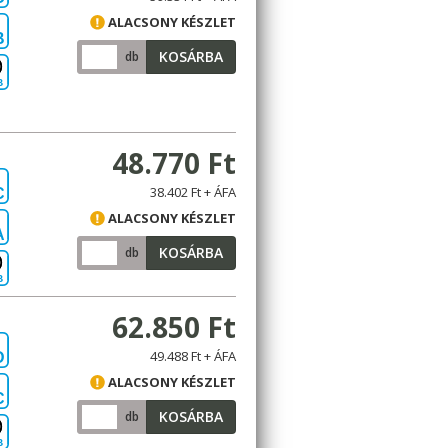
ALACSONY KÉSZLET
B
KOSÁRBA
db
B
48.770 Ft
38.402 Ft + ÁFA
C
ALACSONY KÉSZLET
A
KOSÁRBA
db
B
62.850 Ft
49.488 Ft + ÁFA
D
ALACSONY KÉSZLET
C
KOSÁRBA
db
B