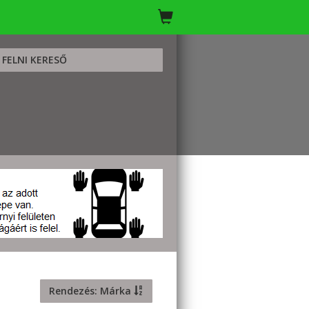
FELNI KERESŐ
Rendezés: Márka