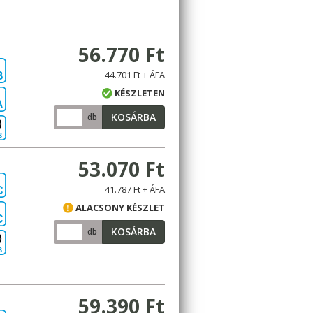
56.770 Ft
44.701 Ft + ÁFA
B
KÉSZLETEN
A
KOSÁRBA
db
B
53.070 Ft
41.787 Ft + ÁFA
C
ALACSONY KÉSZLET
C
KOSÁRBA
db
B
59.390 Ft