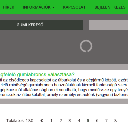
HÍREK
INFORMÁCIÓK
KAPCSOLAT
BEJELENTKEZÉS
KERESÉS
GUMI KERESŐ
Találatok: 180
1
2
3
4
5
6
7
8