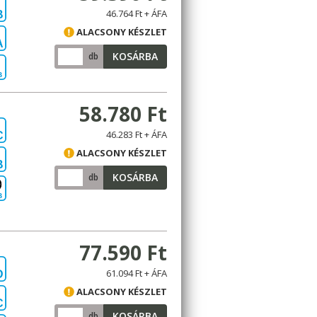
46.764 Ft + ÁFA
B
ALACSONY KÉSZLET
A
KOSÁRBA
db
B
58.780 Ft
46.283 Ft + ÁFA
C
ALACSONY KÉSZLET
B
KOSÁRBA
db
B
77.590 Ft
61.094 Ft + ÁFA
D
ALACSONY KÉSZLET
C
KOSÁRBA
db