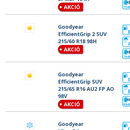
AKCIÓ
72d
Goodyear
EfficientGrip 2 SUV
215/60 R18 98H
AKCIÓ
70d
Goodyear
EfficientGrip SUV
215/65 R16 AU2 FP AO
98V
AKCIÓ
68d
Goodyear