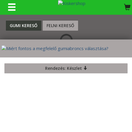
KERESÉS
GUMI KERESŐ
FELNI KERESŐ
Rendezés: Készlet